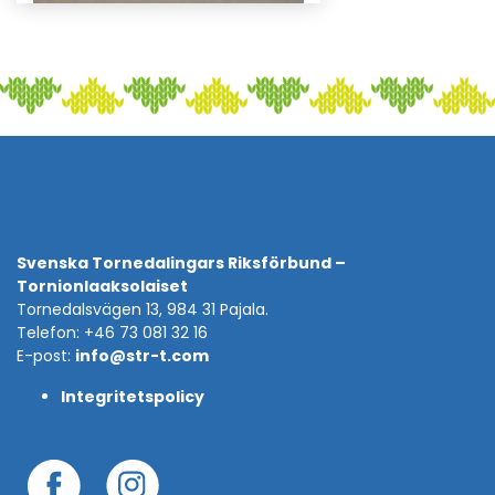
Svenska Tornedalingars Riksförbund –
Tornionlaaksolaiset
Tornedalsvägen 13, 984 31 Pajala.
Telefon: +46 73 081 32 16
E-post:
info@str-t.com
Integritetspolicy