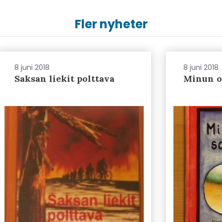
Fler nyheter
8 juni 2018
8 juni 2018
Saksan liekit polttava
Minun o