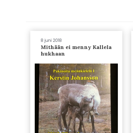
8 juni 2018
Mithään ei menny Kallela
hukhaan