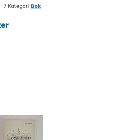
8-7
Kategori:
Bok
ter