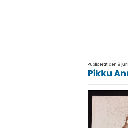
Publicerat den 8 jun
Pikku An