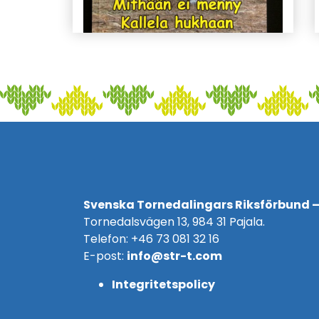
Svenska Tornedalingars Riksförbund –
Tornedalsvägen 13, 984 31 Pajala.
Telefon: +46 73 081 32 16
E-post:
info@str-t.com
Integritetspolicy