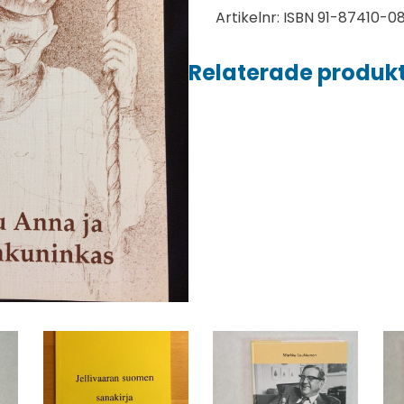
Artikelnr:
ISBN 91-87410-0
Relaterade produk