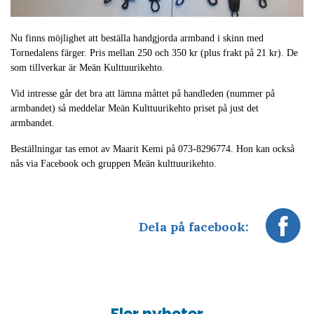
Nu finns möjlighet att beställa handgjorda armband i skinn med
Tornedalens färger. Pris mellan 250 och 350 kr (plus frakt på 21 kr). De
som tillverkar är Meän Kulttuurikehto.
Vid intresse går det bra att lämna måttet på handleden (nummer på
armbandet) så meddelar Meän Kulttuurikehto priset på just det
armbandet.
Beställningar tas emot av Maarit Kemi på 073-8296774. Hon kan också
nås via Facebook och gruppen Meän kulttuurikehto.
Dela på facebook: