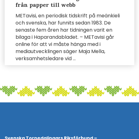
från papper till webb
METavisi, en periodisk tidskrift på meänkieli
och svenska, har funnits sedan 1983. De
senaste fem åren har tidningen varit en
bilaga i Haparandabladet. – METavisi går
online för att vi måste hänga med i
mediautvecklingen säger Maja Mella,
verksamhetsledare vid ...
Svenska Tornedalingars Riksförbund –