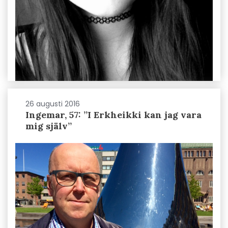
26 augusti 2016
Ingemar, 57: ”I Erkheikki kan jag vara
mig själv”