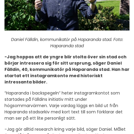
Daniel Fälldin, kommunikatör på Haparanda stad. Foto:
Haparanda stad
-Jag hoppas att de yngre blir stolta över sin stad och
börjar intressera sig för sitt ursprung, säger Daniel
Fälldin, 40, kommunikatör på Haparanda stad. Han har
startat ett instagramkonto med historiskt
intressanta bilder.
”Haparanda i backspegeln” heter instagramkontot som
startades på Fälldins initiativ mitt under
högsommarvärmen. Varje vardag läggs en bild ut från
Haparanda stadsarkiv med kort text till som förklarar det
man ser på ett lite personligt sätt.
-Jag gör alltid research kring varje bild, säger Daniel. Målet