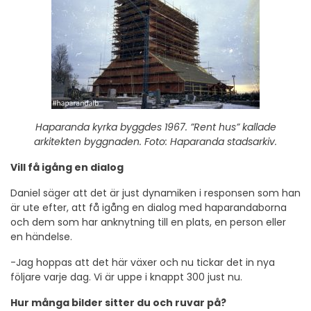
Haparanda kyrka byggdes 1967. ”Rent hus” kallade
arkitekten byggnaden. Foto: Haparanda stadsarkiv.
Vill få igång en dialog
Daniel säger att det är just dynamiken i responsen som han
är ute efter, att få igång en dialog med haparandaborna
och dem som har anknytning till en plats, en person eller
en händelse.
-Jag hoppas att det här växer och nu tickar det in nya
följare varje dag. Vi är uppe i knappt 300 just nu.
Hur många bilder sitter du och ruvar på?