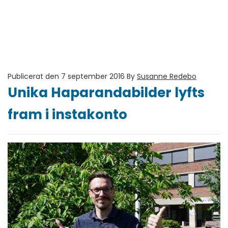
Publicerat den 7 september 2016
By
Susanne Redebo
Unika Haparandabilder lyfts
fram i instakonto