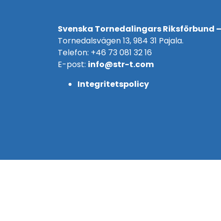
Svenska Tornedalingars Riksförbund –
Tornedalsvägen 13, 984 31 Pajala.
Telefon: +46 73 081 32 16
E-post:
info@str-t.com
Integritetspolicy