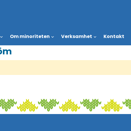
Om minoriteten
Verksamhet
Kontakt
röm