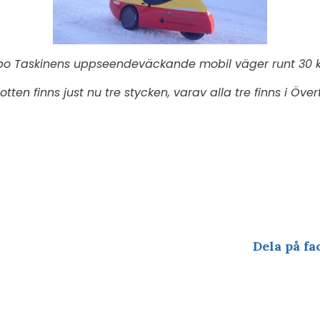
po Taskinens uppseendeväckande mobil väger runt 30 ki
otten finns just nu tre stycken, varav alla tre finns i Öve
Dela på fa