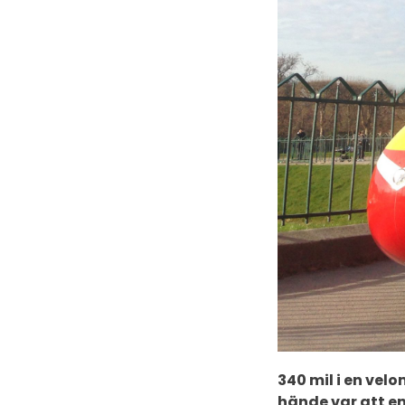
340 mil i en vel
hände var att en