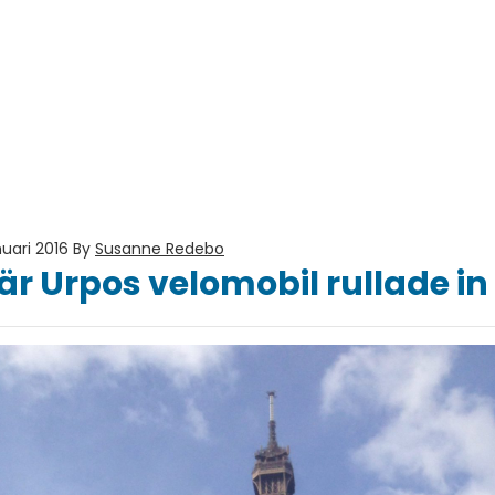
nuari 2016
By
Susanne Redebo
 Urpos velomobil rullade in i