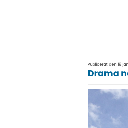
Publicerat den 18 ja
Drama när