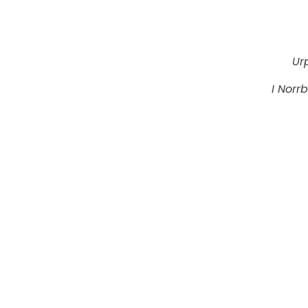
Ur
I Norrb