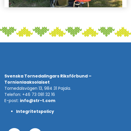
Svenska Tornedalingars Riksförbund –
Tornionlaaksolaiset
Tornedalsvägen 13, 984 31 Pajala.
Telefon: +46 73 081 32 16
E-post:
info@str-t.com
Integritetspolicy