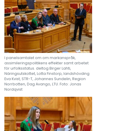
I panelsamtalet om om markanspråk,
assimileringspolitikens effekter samt arbetet
för urfolksstatus. deltog Birger Lahti,
Näringsutskottet, Lotta Finstorp, landshövding
Eva Kvist, STR-T, Johannes Sundelin, Region
Norrbotten, Dag Avango, LTU. Foto: Jonas
Nordqvist