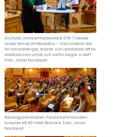
Eva Kvist, Verksamhetsledare STR-T talade
under temat Urfolksstatus – Vad innebär det
för tornedalingar, kväner och lantalaiset att bli
erkända som urfolk och varför begär vi det?
Foto: Jonas Nordqvist
Riksdagsseminariet i Första kammarsalen
lockade ett 80-talet åhörare. Foto: Jonas
Nordqvist