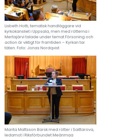
Lisbeth Hotti, tematisk handläggare vid
kyrkokansliet i Uppsala, men med rötterna i
Mertajärvi talade under temat Försoning och
action är viktigt för framtiden – Kyrkan tar
täten. Foto: Jonas Nordqvist
Marita Mattsson Barsk med rötter i Saittarova,
ledamot i Riksförbundet Meänmaa