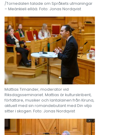
/Tornedalen talade om Språkets utmaningar
– Meänkieli ellää. Foto: Jonas Nordqvist
Mattias Timander, moderator vid
Riksdagsseminariet. Mattias är kulturskribent,
författare, musiker och lantalainen från Kiruna,
aktuell med sin romandebutant med Din vilja
sitter i skogen. Foto: Jonas Nordqvist