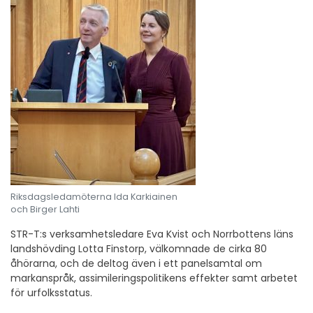
Riksdagsledamöterna Ida Karkiainen
och Birger Lahti
STR-T:s verksamhetsledare Eva Kvist och Norrbottens läns
landshövding Lotta Finstorp, välkomnade de cirka 80
åhörarna, och de deltog även i ett panelsamtal om
markanspråk, assimileringspolitikens effekter samt arbetet
för urfolksstatus.