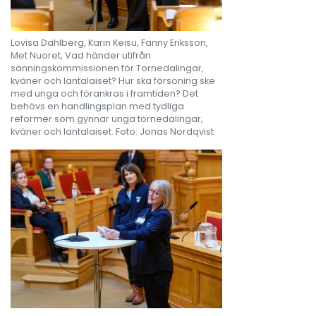
Lovisa Dahlberg, Karin Keisu, Fanny Eriksson,
Met Nuoret, Vad händer utifrån
sanningskommissionen för Tornedalingar,
kväner och lantalaiset? Hur ska försoning ske
med unga och förankras i framtiden? Det
behövs en handlingsplan med tydliga
reformer som gynnar unga tornedalingar,
kväner och lantalaiset. Foto: Jonas Nordqvist