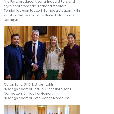
Mia Fors, producent, Lena Engqvist Forslund,
styrelseordförande, Tornedalsteatern –
Tornionlaakson teatteri. Tornedalsteatern – En
självklar del av svenskt kulturliv. Foto: Jonas
Nordqvist
Göran Lahti, STR-T, Birger Lahti,
riksdagsledamot, Ida Pelli, länsstyrelsen i
Norrbotten län, Ida Karkiainen,
riksdagsledamot. Foto: Jonas Nordqvist