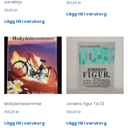
sanakirja
150,00
kr
30,00
kr
Lägg till i varukorg
Lägg till i varukorg
Mobylettesommar
Jordens figur Td 23
150,00
kr
100,00
kr
Lägg till i varukorg
Lägg till i varukorg