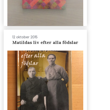
12 oktober 2015
Matildas liv efter alla födslar