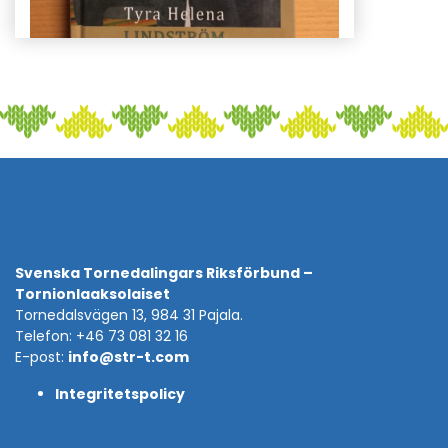
Svenska Tornedalingars Riksförbund –
Tornionlaaksolaiset
Tornedalsvägen 13, 984 31 Pajala.
Telefon: +46 73 081 32 16
E-post:
info@str-t.com
Integritetspolicy