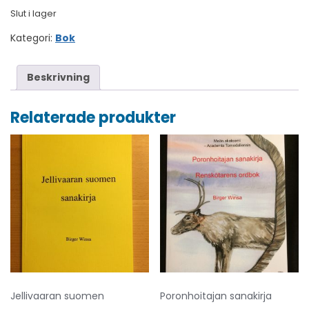
Slut i lager
Kategori:
Bok
Beskrivning
Relaterade produkter
Jellivaaran suomen
Poronhoitajan sanakirja