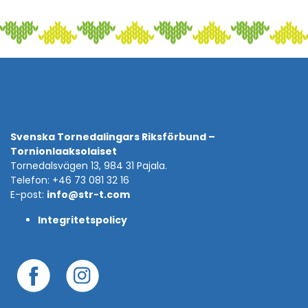
Svenska Tornedalingars Riksförbund –
Tornionlaaksolaiset
Tornedalsvägen 13, 984 31 Pajala.
Telefon: +46 73 081 32 16
E-post:
info@str-t.com
Integritetspolicy