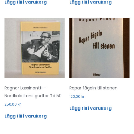
Lägg till i varukorg
Lägg till i varukorg
Ragnar Lassinantti –
Ropar fågeln till stenen
Nordkalottens gudfar Td 50
120,00
kr
250,00
kr
Lägg till i varukorg
Lägg till i varukorg