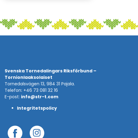
Svenska Tornedalingars Riksförbund –
Tornionlaaksolaiset
Tornedalsvägen 13, 984 31 Pajala.
Telefon: +46 73 081 32 16
E-post:
info@str-t.com
Integritetspolicy