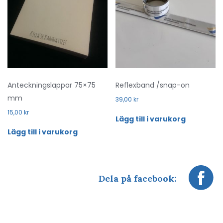
Anteckningslappar 75×75
Reflexband /snap-on
mm
39,00
kr
15,00
kr
Lägg till i varukorg
Lägg till i varukorg
Dela på facebook: