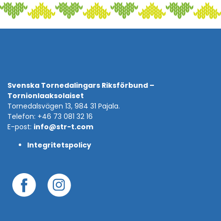
Svenska Tornedalingars Riksförbund –
Tornionlaaksolaiset
Tornedalsvägen 13, 984 31 Pajala.
Telefon: +46 73 081 32 16
E-post:
info@str-t.com
Integritetspolicy