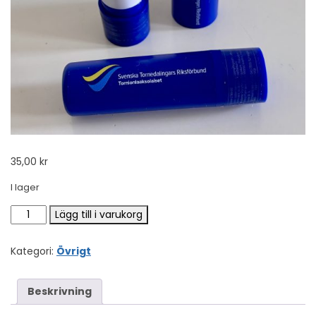
35,00
kr
I lager
Läppcerat mängd
Lägg till i varukorg
Kategori:
Övrigt
Beskrivning