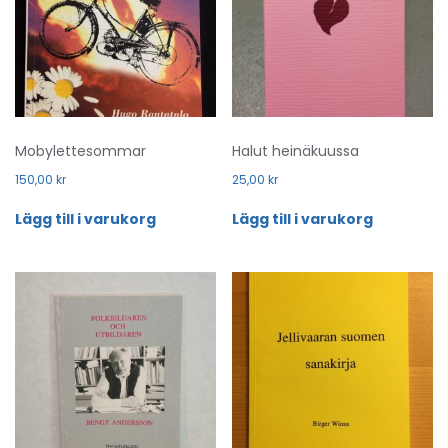
Mobylettesommar
Halut heinäkuussa
150,00
kr
25,00
kr
Lägg till i varukorg
Lägg till i varukorg