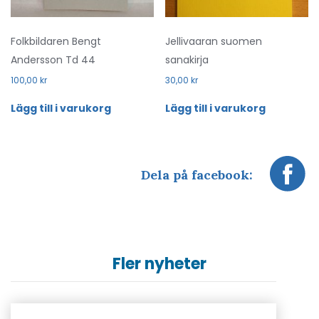
Folkbildaren Bengt
Jellivaaran suomen
Andersson Td 44
sanakirja
100,00
kr
30,00
kr
Lägg till i varukorg
Lägg till i varukorg
Dela på facebook:
Fler nyheter