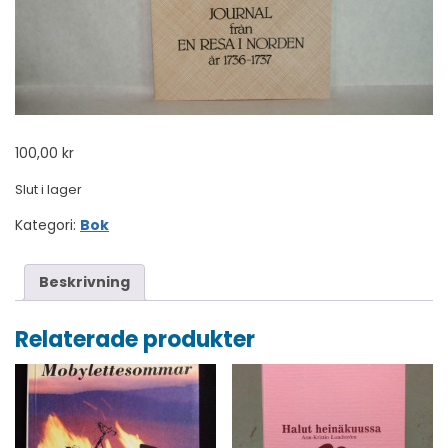
100,00
kr
Slut i lager
Kategori:
Bok
Beskrivning
Relaterade produkter