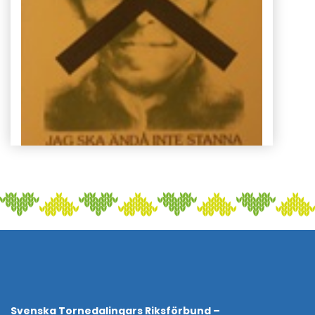
Svenska Tornedalingars Riksförbund –