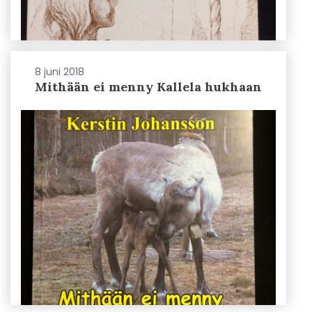
8 juni 2018
Mithään ei menny Kallela hukhaan