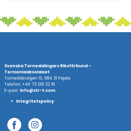
Svenska Tornedalingars Riksförbund –
Tornionlaaksolaiset
Tornedalsvägen 13, 984 31 Pajala.
Telefon: +46 73 081 32 16
E-post:
info@str-t.com
Integritetspolicy