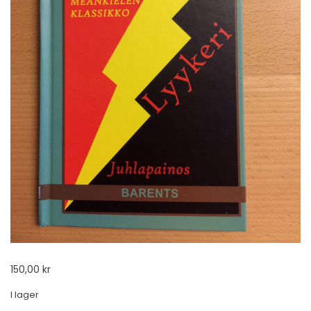
150,00
kr
I lager