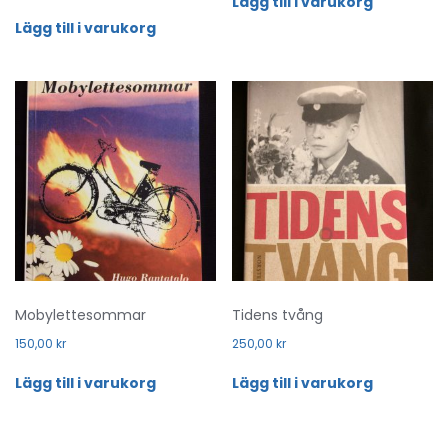
Lägg till i varukorg
Lägg till i varukorg
Mobylettesommar
Tidens tvång
150,00
kr
250,00
kr
Lägg till i varukorg
Lägg till i varukorg