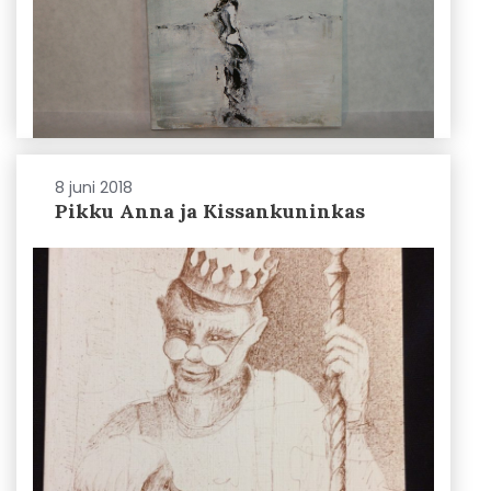
8 juni 2018
Pikku Anna ja Kissankuninkas