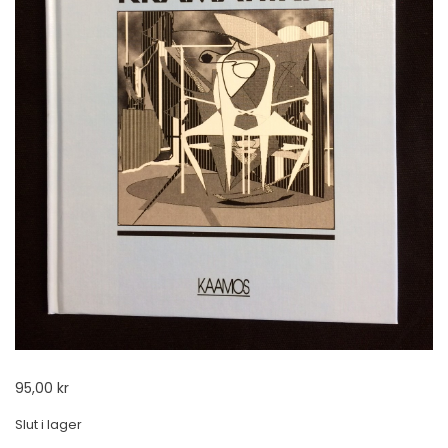
95,00
kr
Slut i lager