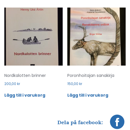
Nordkalotten brinner
Poronhoitajan sanakirja
200,00
kr
150,00
kr
Lägg till i varukorg
Lägg till i varukorg
Dela på facebook: