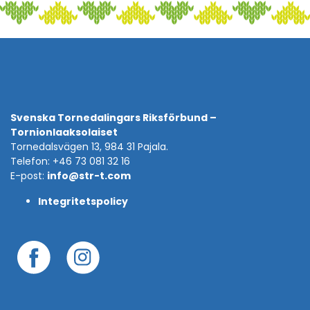
Svenska Tornedalingars Riksförbund –
Tornionlaaksolaiset
Tornedalsvägen 13, 984 31 Pajala.
Telefon: +46 73 081 32 16
E-post:
info@str-t.com
Integritetspolicy