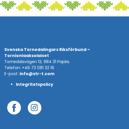
Svenska Tornedalingars Riksförbund –
Tornionlaaksolaiset
Tornedalsvägen 13, 984 31 Pajala.
Telefon: +46 73 081 32 16
E-post:
info@str-t.com
Integritetspolicy