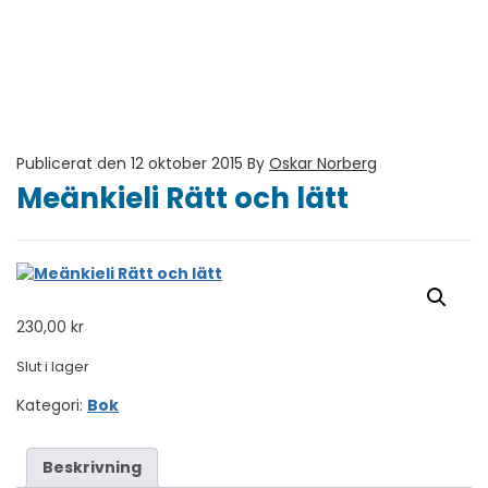
Publicerat den 12 oktober 2015
By
Oskar Norberg
Meänkieli Rätt och lätt
230,00
kr
Slut i lager
Kategori:
Bok
Beskrivning