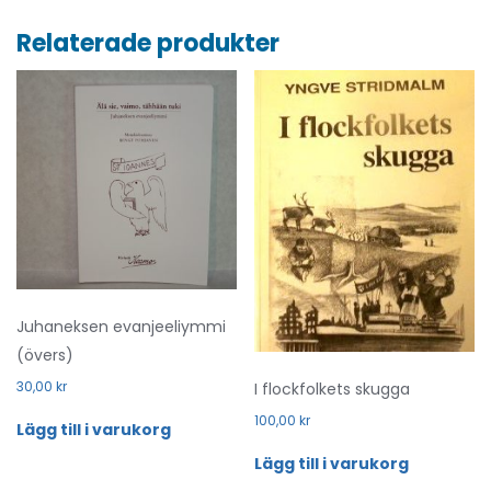
Relaterade produkter
Juhaneksen evanjeeliymmi
(övers)
30,00
kr
I flockfolkets skugga
100,00
kr
Lägg till i varukorg
Lägg till i varukorg