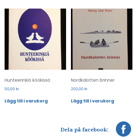
Hunteerinkiä köökissä
Nordkalotten brinner
50,00
kr
200,00
kr
Lägg till i varukorg
Lägg till i varukorg
Dela på facebook: