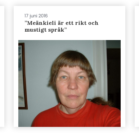
17 juni 2016
”Meänkieli är ett rikt och
mustigt språk”