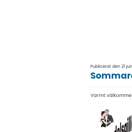
Publicerat den 21 jun
Sommard
Varmt välkommen hä