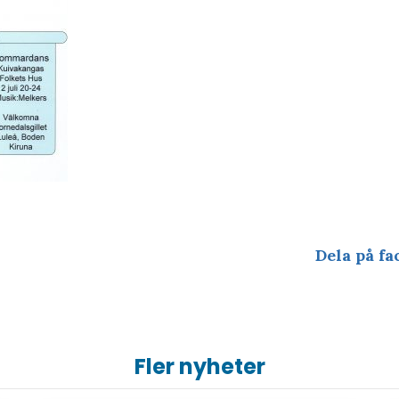
Dela på fa
Fler nyheter