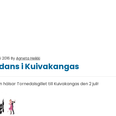
i 2016
By
Agneta Heikki
ans i Kuivakangas
lsar Tornedalsgillet till Kuivakangas den 2 juli!