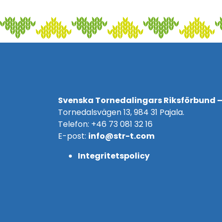
Svenska Tornedalingars Riksförbund –
Tornedalsvägen 13, 984 31 Pajala.
Telefon: +46 73 081 32 16
E-post:
info@str-t.com
Integritetspolicy