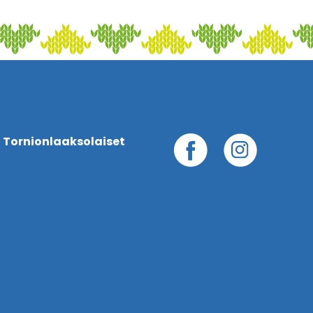
 Tornionlaaksolaiset