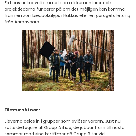
Fiktions är lika välkommet som dokumentärer och
projektledarna funderar på om det möjligen kan komma
fram en zombieapokalyps i Hakkas eller en garageföljetong
från Aareavaara.
Filmturné i norr
Eleverna delas in i grupper som avlöser varann. Just nu
sätts deltagare till Grupp A ihop, de jobbar fram till nästa
sommar med sina kortfilmer då Grupp B tar vid.