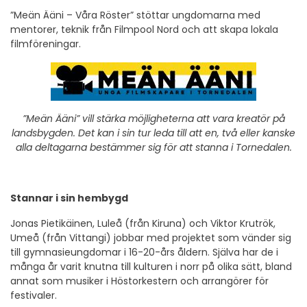
”Meän Ääni – Våra Röster” stöttar ungdomarna med
mentorer, teknik från Filmpool Nord och att skapa lokala
filmföreningar.
”Meän Ääni” vill stärka möjligheterna att vara kreatör på
landsbygden. Det kan i sin tur leda till att en, två eller kanske
alla deltagarna bestämmer sig för att stanna i Tornedalen.
Stannar i sin hembygd
Jonas Pietikäinen, Luleå (från Kiruna) och Viktor Krutrök,
Umeå (från Vittangi) jobbar med projektet som vänder sig
till gymnasieungdomar i 16-20-års åldern. Själva har de i
många år varit knutna till kulturen i norr på olika sätt, bland
annat som musiker i Höstorkestern och arrangörer för
festivaler.