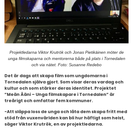
Projektledarna Viktor Krutrök och Jonas Pietikäinen möter de
unga filmskaparna och mentorerna både på plats i Tornedalen
och via nätet. Foto: Susanne Redebo
Det är dags att skapa film som ungdomarna i
Tornedalen själva gjort. Som visar deras vardag och
kultur och som stärker deras identitet. Projektet
”Meän Ääni – Unga filmskapare i Tornedalen” är
treårigt och omfattar fem kommuner.
-Att släppa loss de unga och låta dem skapa fritt med
stöd från vuxenvärlden kan bli hur häftigt som helst,
säger Viktor Krutrök, en av projektledarna.