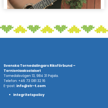
Svenska Tornedalingars Riksförbund –
Tornionlaaksolaiset
Tornedalsvägen 13, 984 31 Pajala.
Telefon: +46 73 081 32 16
E-post:
info@str-t.com
Integritetspolicy