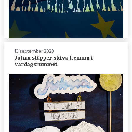
10 september 2020
Julma släpper skiva hemma i
vardagsrummet