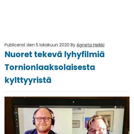
Publicerat den 5 lokakuun 2020
By
Agneta Heikki
Nuoret tekevä lyhyfilmiä
Tornionlaaksolaisesta
kylttyyristä