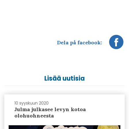
Dela på facebook:
Lisää uutisia
10 syyskuun 2020
Julma julkasee levyn kotoa
olohuohneesta