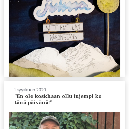
1 syyskuun 2020
”En ole koskhaan ollu lujempi ko
tänä päivänä!”