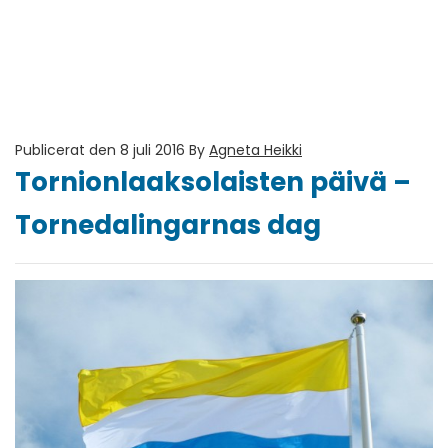
Publicerat den 8 juli 2016
By
Agneta Heikki
Tornionlaaksolaisten päivä –
Tornedalingarnas dag