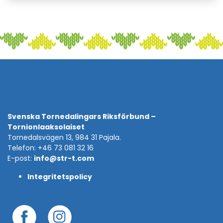
Svenska Tornedalingars Riksförbund –
Tornionlaaksolaiset
Tornedalsvägen 13, 984 31 Pajala.
Telefon: +46 73 081 32 16
E-post:
info@str-t.com
Integritetspolicy