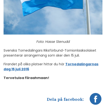
Foto: Hasse Stenudd
Svenska Tornedalingars Riksförbund-Tornionlaaksolaiset
presenterar arrangemang som sker den 15 juli.
Firandet på olika platser hittar du här
Tornedalingarnas
dag 15 juli 2016
Tervetuloa fiiraahmaan!
Dela på facebook: