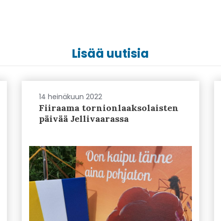
Lisää uutisia
14 heinäkuun 2022
Fiiraama tornionlaaksolaisten
päivää Jellivaarassa