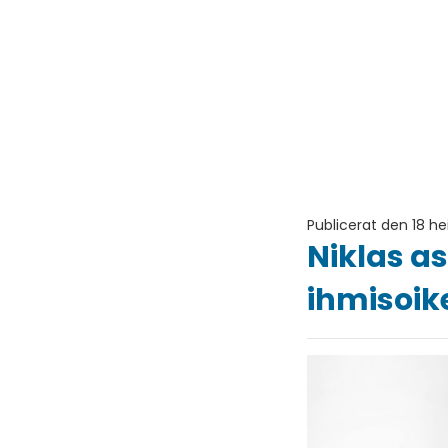
Publicerat den 18 h
Niklas a
ihmisoik