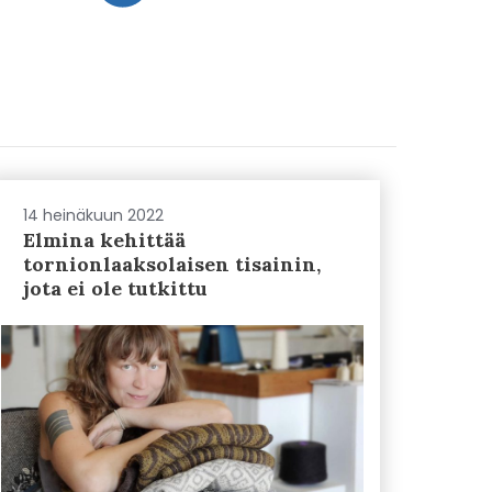
14 heinäkuun 2022
Elmina kehittää
tornionlaaksolaisen tisainin,
jota ei ole tutkittu