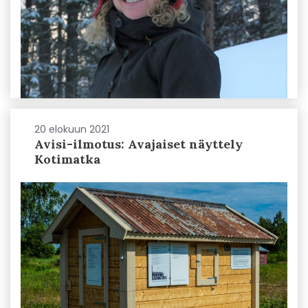
20 elokuun 2021
Avisi-ilmotus: Avajaiset näyttely
Kotimatka