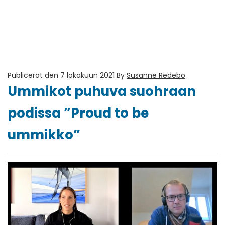
Publicerat den 7 lokakuun 2021
By
Susanne Redebo
Ummikot puhuva suohraan
podissa ”Proud to be
ummikko”