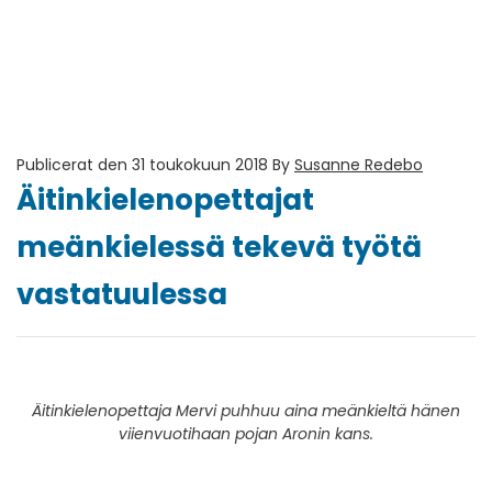
Publicerat den 31 toukokuun 2018
By
Susanne Redebo
Äitinkielenopettajat
meänkielessä tekevä työtä
vastatuulessa
Äitinkielenopettaja Mervi puhhuu aina meänkieltä hänen
viienvuotihaan pojan Aronin kans.