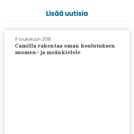
Lisää uutisia
11 toukokuun 2018
Camilla rakentaa oman koulutuksen
suomen- ja meänkielele