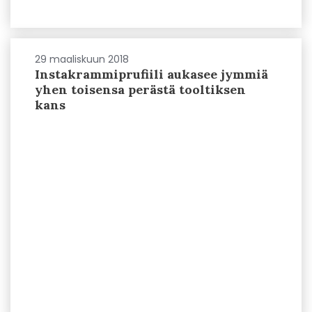
29 maaliskuun 2018
Instakrammiprufiili aukasee jymmiä
yhen toisensa perästä tooltiksen
kans