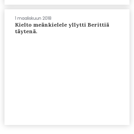
1 maaliskuun 2018
Kielto meänkielele yllytti Berittiä
täytenä.