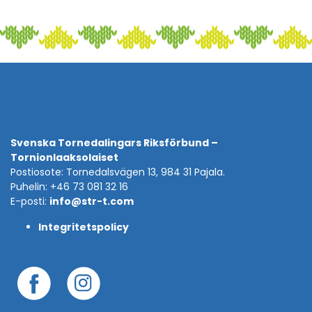
Svenska Tornedalingars Riksförbund –
Tornionlaaksolaiset
Postiosote: Tornedalsvägen 13, 984 31 Pajala.
Puhelin: +46 73 081 32 16
E-posti:
info@str-t.com
Integritetspolicy