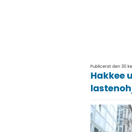
Publicerat den 30 k
Hakkee u
lasteno