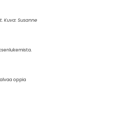
t. Kuva: Susanne
yksenlukemista.
halvaa oppia