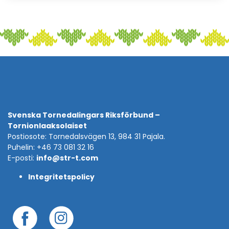
Svenska Tornedalingars Riksförbund –
Tornionlaaksolaiset
Postiosote: Tornedalsvägen 13, 984 31 Pajala.
Puhelin: +46 73 081 32 16
E-posti:
info@str-t.com
Integritetspolicy