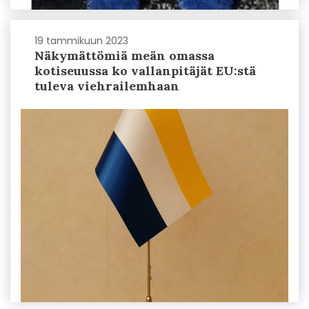
19 tammikuun 2023
Näkymättömiä meän omassa
kotiseuussa ko vallanpitäjät EU:stä
tuleva viehrailemhaan