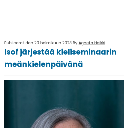
Publicerat den 20 helmikuun 2023
By
Agneta Heikki
Isof järjestää kieliseminaarin
meänkielenpäivänä