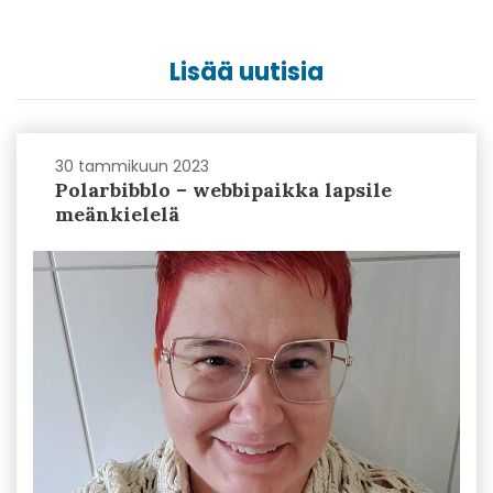
Lisää uutisia
30 tammikuun 2023
Polarbibblo – webbipaikka lapsile
meänkielelä