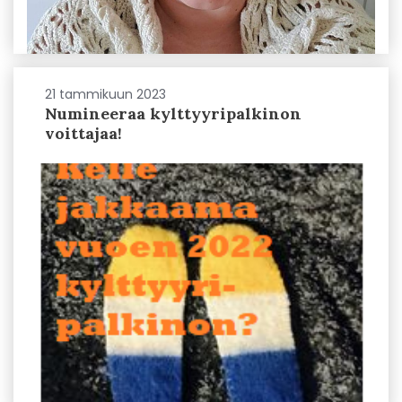
21 tammikuun 2023
Numineeraa kylttyyripalkinon
voittajaa!