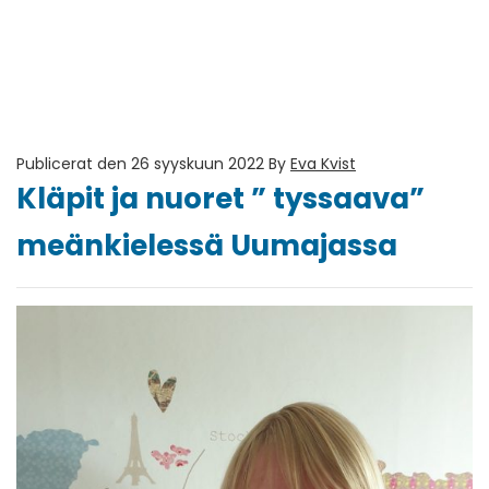
Publicerat den 26 syyskuun 2022
By
Eva Kvist
Kläpit ja nuoret ” tyssaava”
meänkielessä Uumajassa