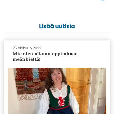
Lisää uutisia
25 elokuun 2022
Mie olen alkanu oppimhaan
meänkieltä!