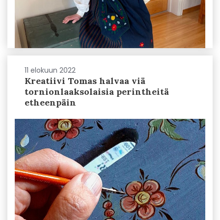
11 elokuun 2022
Kreatiivi Tomas halvaa viä
tornionlaaksolaisia perintheitä
etheenpäin