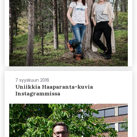
7 syyskuun 2016
Uniikkia Haaparanta-kuvia
Instagrammissa