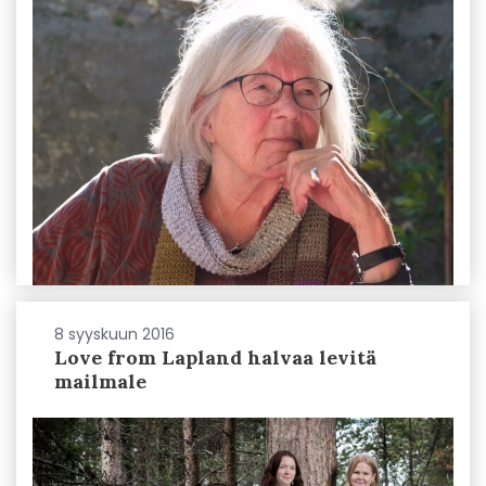
8 syyskuun 2016
Love from Lapland halvaa levitä
mailmale