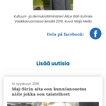
Kultuuri- ja demukratiiministeri Alice Bah Kuhnke
Vasikkavuomassa kesälä 2016. Kuva: Maja Mella
Dela på facebook:
Lisää uutisia
14 syyskuun 2016
Maj-Sirin aita oon kunnianosotus
niile jokka oon taistelheet