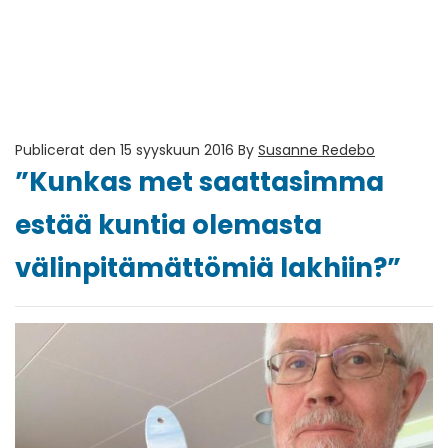
Publicerat den 15 syyskuun 2016
By
Susanne Redebo
”Kunkas met saattasimma
estää kuntia olemasta
välinpitämättömiä lakhiin?”