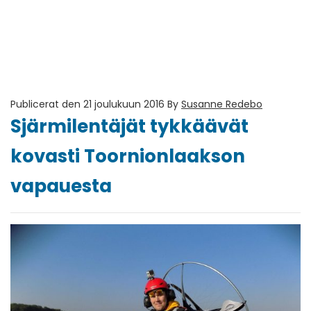
Publicerat den 21 joulukuun 2016
By
Susanne Redebo
Sjärmilentäjät tykkäävät
kovasti Toornionlaakson
vapauesta