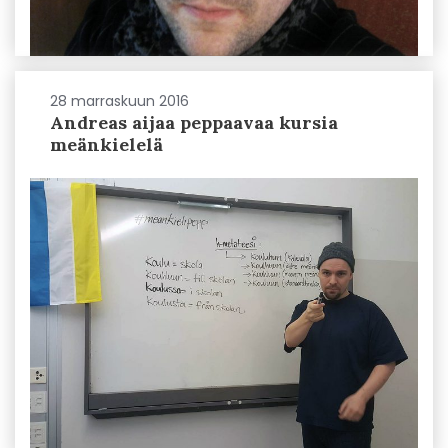
28 marraskuun 2016
Andreas aijaa peppaavaa kursia
meänkielelä