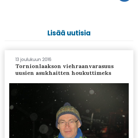
Lisää uutisia
13 joulukuun 2016
Tornionlaakson viehraanvarasuus
uusien asukhaitten houkuttimeks