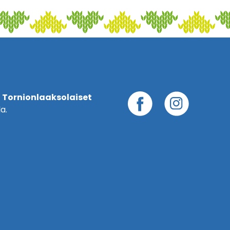
 Tornionlaaksolaiset
a.