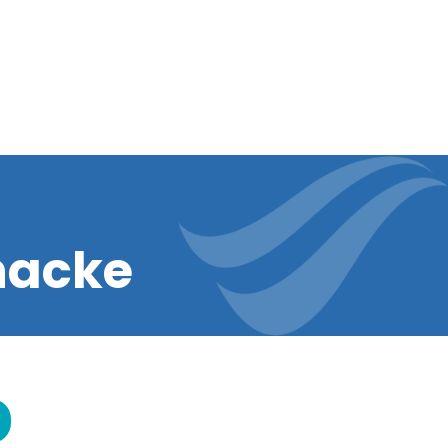
nacke