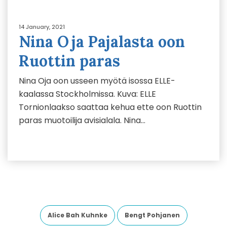
14 January, 2021
Nina Oja Pajalasta oon
Ruottin paras
Nina Oja oon usseen myötä isossa ELLE-
kaalassa Stockholmissa. Kuva: ELLE
Tornionlaakso saattaa kehua ette oon Ruottin
paras muotoilija avisialala. Nina…
Alice Bah Kuhnke
Bengt Pohjanen