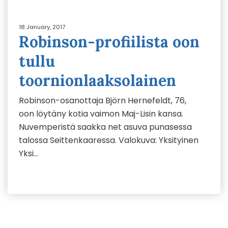
18 January, 2017
Robinson-profiilista oon
tullu
toornionlaaksolainen
Robinson-osanottaja Björn Hernefeldt, 76,
oon löytäny kotia vaimon Maj-Lisin kansa.
Nuvemperistä saakka net asuva punasessa
talossa Seittenkaaressa. Valokuva: Yksityinen
Yksi…