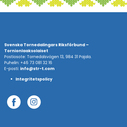
Svenska Tornedalingars Riksförbund –
Tornionlaaksolaiset
Postiosote: Tornedalsvägen 13, 984 31 Pajala.
Puhelin: +46 73 081 32 16
E-posti:
info@str-t.com
Integritetspolicy