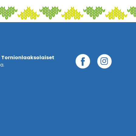
 Tornionlaaksolaiset
a.