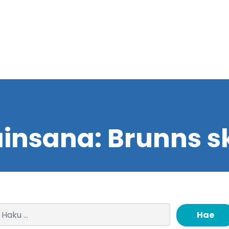
insana:
Brunns s
Haku: