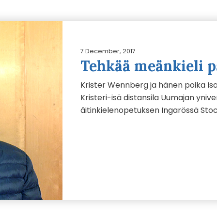
7 December, 2017
Tehkää meänkieli p
Krister Wennberg ja hänen poika Is
Kristeri-isä distansila Uumajan yniver
äitinkielenopetuksen Ingarössä Stoc