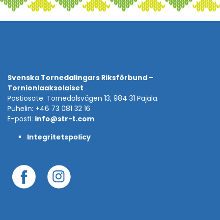
Svenska Tornedalingars Riksförbund –
Tornionlaaksolaiset
Postiosote: Tornedalsvägen 13, 984 31 Pajala.
Puhelin: +46 73 081 32 16
E-posti:
info@str-t.com
Integritetspolicy