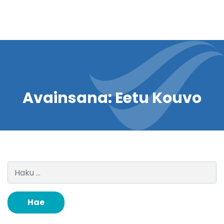
Avainsana:
Eetu Kouvo
Haku: