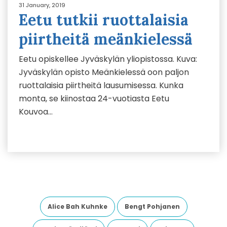
31 January, 2019
Eetu tutkii ruottalaisia
piirtheitä meänkielessä
Eetu opiskellee Jyväskylän yliopistossa. Kuva:
Jyväskylän opisto Meänkielessä oon paljon
ruottalaisia piirtheitä lausumisessa. Kunka
monta, se kiinostaa 24-vuotiasta Eetu
Kouvoa…
Alice Bah Kuhnke
Bengt Pohjanen