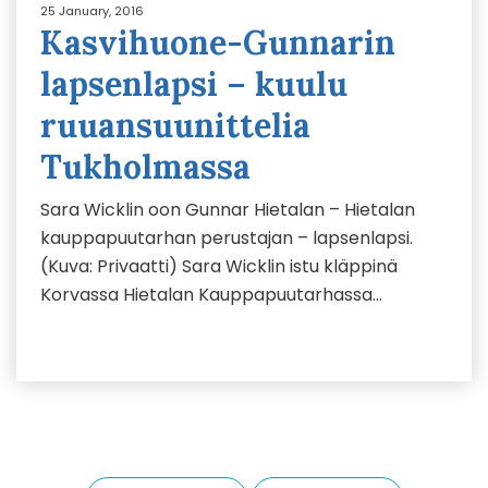
25 January, 2016
Kasvihuone-Gunnarin
lapsenlapsi – kuulu
ruuansuunittelia
Tukholmassa
Sara Wicklin oon Gunnar Hietalan – Hietalan
kauppapuutarhan perustajan – lapsenlapsi.
(Kuva: Privaatti) Sara Wicklin istu kläppinä
Korvassa Hietalan Kauppapuutarhassa…