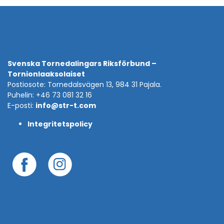
Svenska Tornedalingars Riksförbund –
Tornionlaaksolaiset
Postiosote: Tornedalsvägen 13, 984 31 Pajala.
Puhelin: +46 73 081 32 16
E-posti:
info@str-t.com
Integritetspolicy