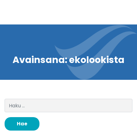
Avainsana:
ekolookista
Haku: