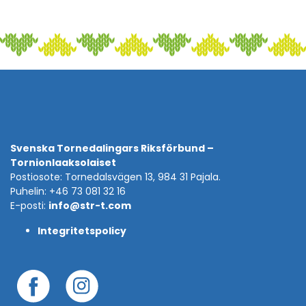
Svenska Tornedalingars Riksförbund –
Tornionlaaksolaiset
Postiosote: Tornedalsvägen 13, 984 31 Pajala.
Puhelin: +46 73 081 32 16
E-posti:
info@str-t.com
Integritetspolicy