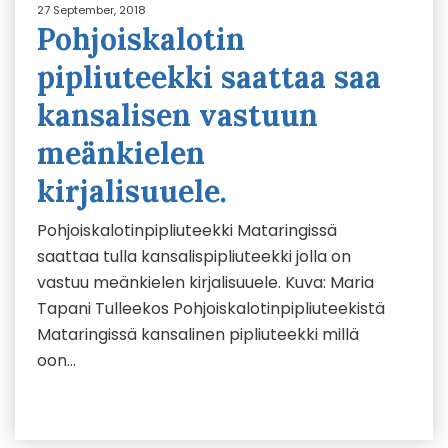
27 September, 2018
Pohjoiskalotin
pipliuteekki saattaa saa
kansalisen vastuun
meänkielen
kirjalisuuele.
Pohjoiskalotinpipliuteekki Mataringissä
saattaa tulla kansalispipliuteekki jolla on
vastuu meänkielen kirjalisuuele. Kuva: Maria
Tapani Tulleekos Pohjoiskalotinpipliuteekistä
Mataringissä kansalinen pipliuteekki millä
oon…