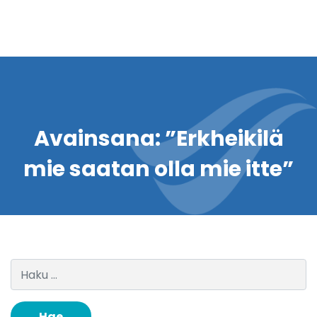
Avainsana:
”Erkheikilä
mie saatan olla mie itte”
Haku: