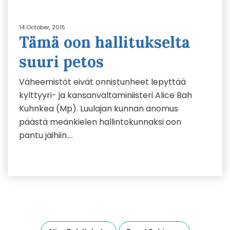
14 October, 2015
Tämä oon hallitukselta
suuri petos
Väheemistöt eivät onnistunheet lepyttää
kylttyyri- ja kansanvaltaminiisteri Alice Bah
Kuhnkea (Mp). Luulajan kunnan anomus
päästä meänkielen hallintokunnaksi oon
pantu jäihiin….