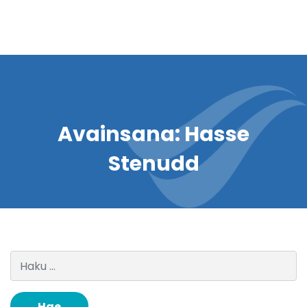
Avainsana:
Hasse
Stenudd
Haku: