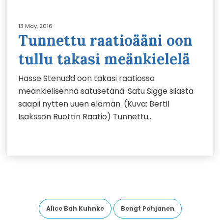
13 May, 2016
Tunnettu raatioääni oon
tullu takasi meänkielelä
Hasse Stenudd oon takasi raatiossa
meänkielisennä satusetänä. Satu Sigge siiasta
saapii nytten uuen elämän. (Kuva: Bertil
Isaksson Ruottin Raatio) Tunnettu…
Alice Bah Kuhnke
Bengt Pohjanen