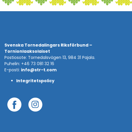
Svenska Tornedalingars Riksförbund –
Tornionlaaksolaiset
Postiosote: Tornedalsvägen 13, 984 31 Pajala.
Puhelin: +46 73 081 32 16
E-posti:
info@str-t.com
Integritetspolicy