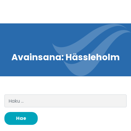
Avainsana:
Hässleholm
Haku: