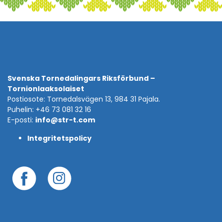
Svenska Tornedalingars Riksförbund –
Tornionlaaksolaiset
Postiosote: Tornedalsvägen 13, 984 31 Pajala.
Puhelin: +46 73 081 32 16
E-posti:
info@str-t.com
Integritetspolicy