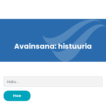
Avainsana:
histuuria
Haku: