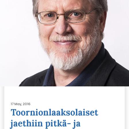
17 May, 2016
Toornionlaaksolaiset
jaethiin pitkä- ja