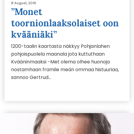
8 August, 2016
”Monet
toornionlaaksolaiset oon
kvääniäki”
1200-taalin kaartasta näkkyy Pohjanlahen
pohjoispuolela maanala jota kuttuthaan
Kvääninmaaksi -Met olema olhee huonoja
nostamhaan framile meän ommaa histuuriaa,
sannoo Gertrud…