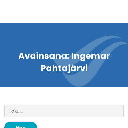
Avainsana:
Ingemar
Pahtajärvi
Haku: