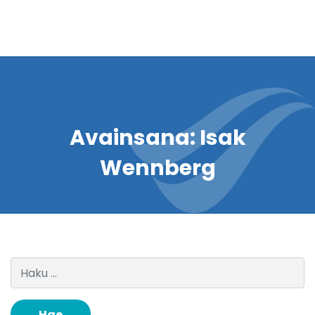
Avainsana:
Isak
Wennberg
Haku: