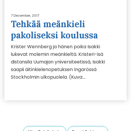
7 December, 2017
Tehkää meänkieli
pakoliseksi koulussa
Krister Wennberg ja hänen poika Isakki
lukevat molemin meänkieltä. Kristeri-isä
distansila Uumajan yniversiteetissä, Isakki
saapii äitinkielenopetuksen Ingarössä
Stockholmin ulkopuolela. (Kuva:…