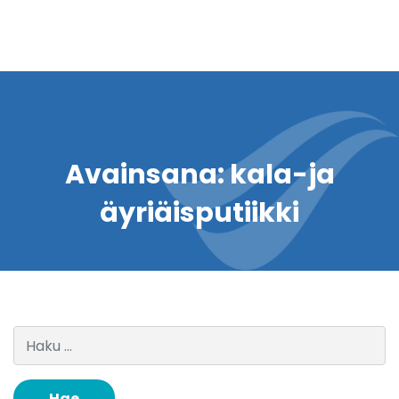
Avainsana:
kala-ja
äyriäisputiikki
Haku: