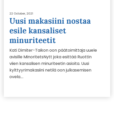
22 October, 2021
Uusi makasiini nostaa
esile kansaliset
minuriteetit
Kati Dimiter-Taikon oon päätoimittaja uuele
avisille MinoritetsNytt joka esittää Ruottin
viien kansalisen minuriteetin asioita. Uusi
kylttyyrimakasiini netilä oon julkasemisen
ovela….