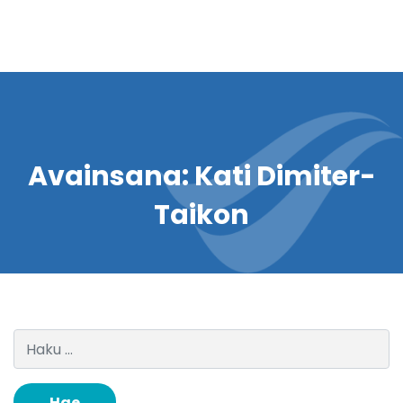
Avainsana:
Kati Dimiter-
Taikon
Haku: