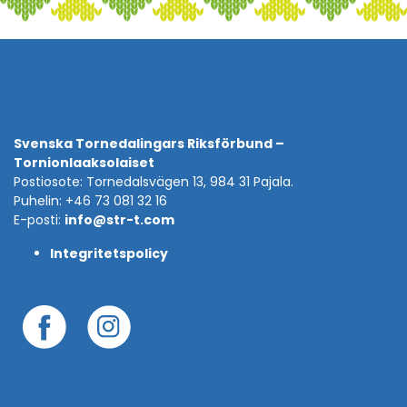
Svenska Tornedalingars Riksförbund –
Tornionlaaksolaiset
Postiosote: Tornedalsvägen 13, 984 31 Pajala.
Puhelin: +46 73 081 32 16
E-posti:
info@str-t.com
Integritetspolicy