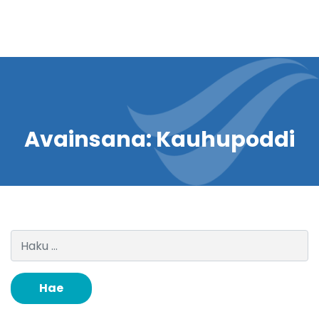
Avainsana:
Kauhupoddi
Haku: