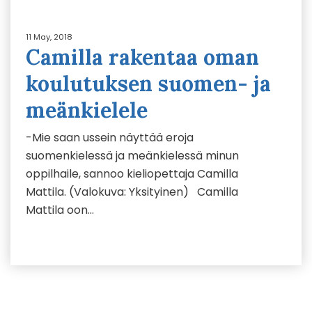
11 May, 2018
Camilla rakentaa oman
koulutuksen suomen- ja
meänkielele
-Mie saan ussein näyttää eroja
suomenkielessä ja meänkielessä minun
oppilhaile, sannoo kieliopettaja Camilla
Mattila. (Valokuva: Yksityinen) Camilla
Mattila oon…