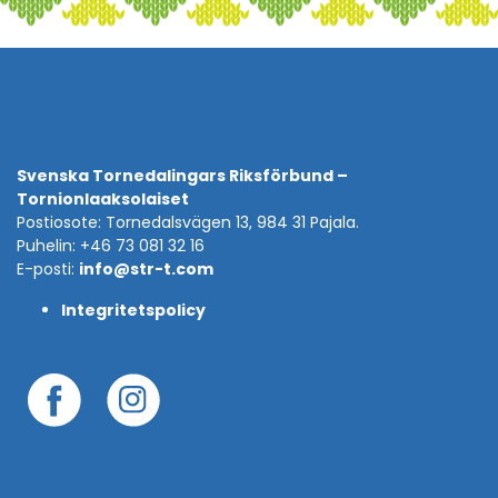
Svenska Tornedalingars Riksförbund –
Tornionlaaksolaiset
Postiosote: Tornedalsvägen 13, 984 31 Pajala.
Puhelin: +46 73 081 32 16
E-posti:
info@str-t.com
Integritetspolicy