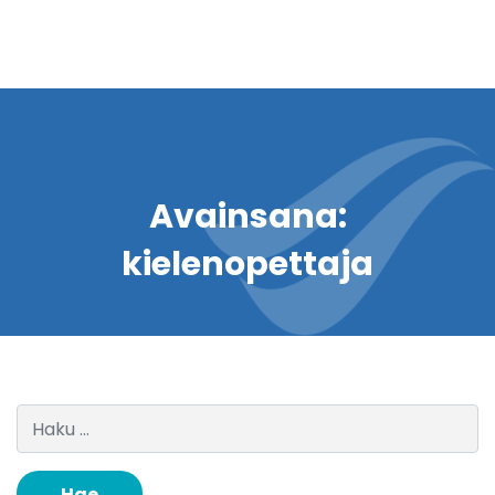
Avainsana:
kielenopettaja
Haku: