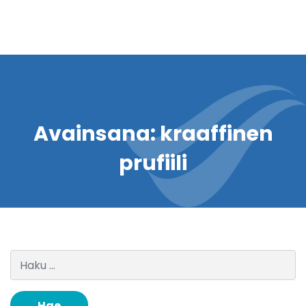
Avainsana:
kraaffinen
prufiili
Haku: