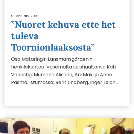
9 February, 2016
”Nuoret kehuva ette het
tuleva
Toornionlaaksosta”
Osa Mataringin Länsmansgårdenin
henkilökuntaa. Vasemalta seishaaltansa Kati
Vedestig, Mumena Alisada, Ani Mäki ja Anne
Pasma. Istumassa: Berit Lindberg, Inger Lejon…