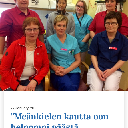
22 January, 2016
”Meänkielen kautta oon
helpompi päästä