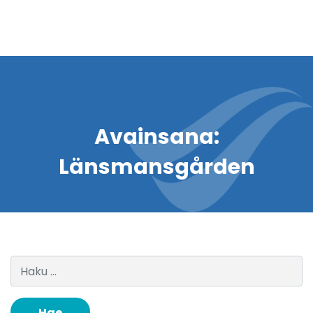
Avainsana:
Länsmansgården
Haku: