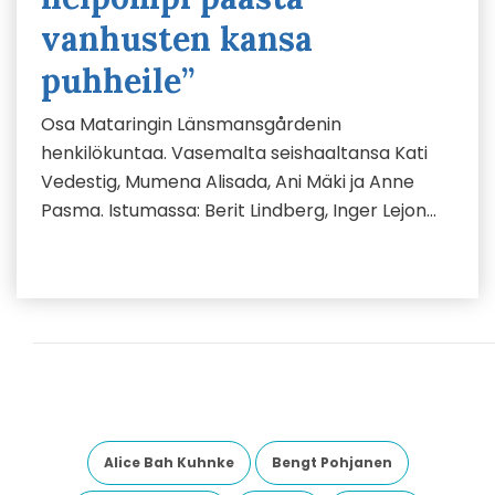
vanhusten kansa
puhheile”
Osa Mataringin Länsmansgårdenin
henkilökuntaa. Vasemalta seishaaltansa Kati
Vedestig, Mumena Alisada, Ani Mäki ja Anne
Pasma. Istumassa: Berit Lindberg, Inger Lejon…
Alice Bah Kuhnke
Bengt Pohjanen